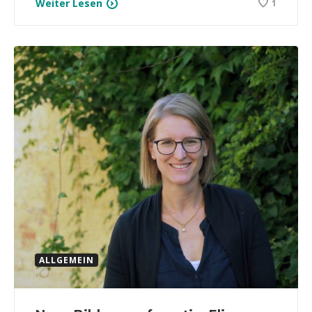
Weiter Lesen
1
ALLGEMEIN