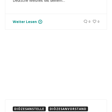
Deutsche Weisheit Mit deinem…
Weiter Lesen
0
0
DIÖZESANSTELLE
DIÖZESANVORSTAND