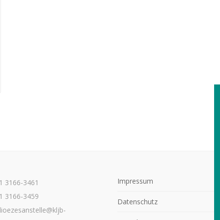
Impressum
21 3166-3461
1 3166-3459
Datenschutz
dioezesanstelle@kljb-