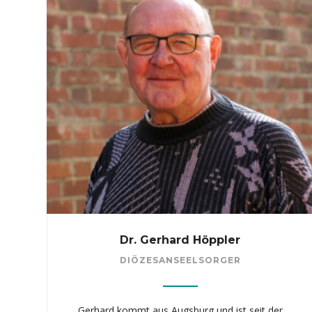
Dr. Gerhard Höppler
DIÖZESANSEELSORGER
Gerhard kommt aus Augsburg und ist seit der