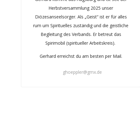
Herbstversammlung 2025 unser
Diözesanseelsorger. Als „Geist“ ist er für alles
rum um Spirituelles zuständig und die geistliche
Begleitung des Verbands. Er betreut das
Spirimobil (spiritueller Arbeitskreis).
Gerhard erreichst du am besten per Mail.
ghoeppler@gmx.de