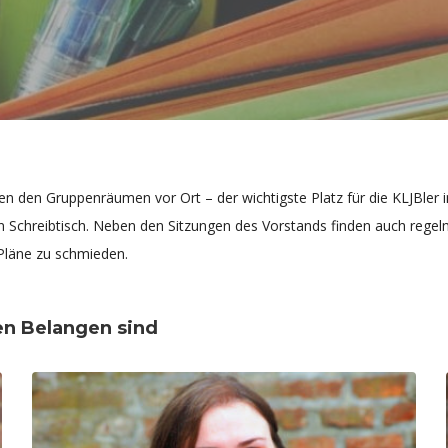
en den Gruppenräumen vor Ort – der wichtigste Platz für die KLJBler i
n Schreibtisch. Neben den Sitzungen des Vorstands finden auch regelm
 Pläne zu schmieden.
len Belangen sind