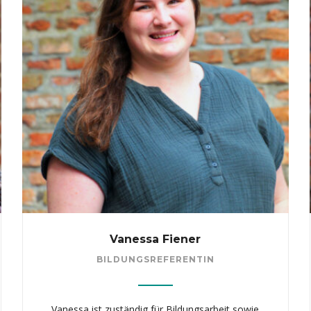
Vanessa Fiener
BILDUNGSREFERENTIN
Vanessa ist zuständig für Bildungsarbeit sowie