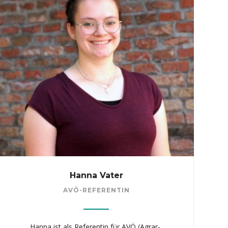
Hanna Vater
AVÖ-REFERENTIN
Hanna ist als Referentin für AVÖ (Agrar-,