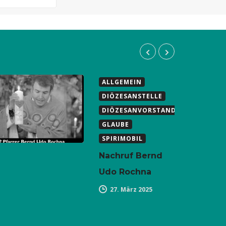
ALLGEMEIN
DIÖZESANSTELLE
DIÖZESANVORSTAND
GLAUBE
SPIRIMOBIL
Nachruf Bernd
Udo Rochna
27. März 2025