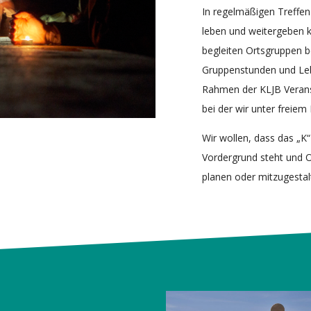
In regelmäßigen Treffen
leben und weitergeben 
begleiten Ortsgruppen be
Gruppenstunden und Leb
Rahmen der KLJB Verans
bei der wir unter freiem
Wir wollen, dass das „K
Vordergrund steht und O
planen oder mitzugestal