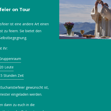
feier on Tour
feier ist eine andere Art einen
t zu feiern. Sie bietet den
Selbstbegegnung.
 ihr:
 Gruppenraum
-20 Leute
,5 Stunden Zeit
Eucharistiefeier gewünscht ist,
Priester eingeladen werden.
 dann zu euch in die