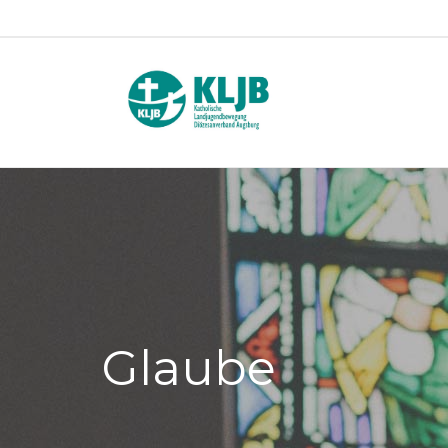
Glaube