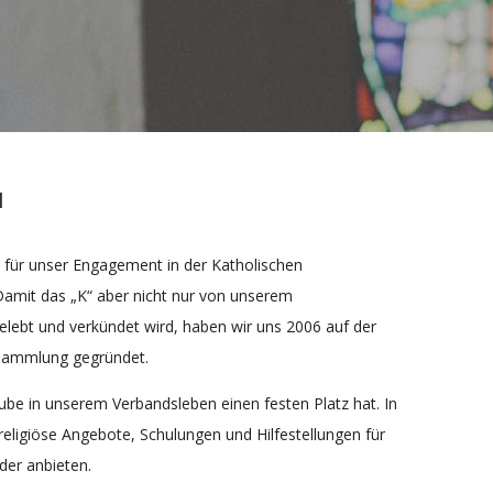
l
e für unser Engagement in der Katholischen
mit das „K“ aber nicht nur von unserem
lebt und verkündet wird, haben wir uns 2006 auf der
sammlung gegründet.
aube in unserem Verbandsleben einen festen Platz hat. In
eligiöse Angebote, Schulungen und Hilfestellungen für
der anbieten.