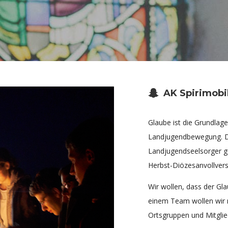
AK Spirimobi
Glaube ist die Grundlag
Landjugendbewegung. Da
Landjugendseelsorger ge
Herbst-Diözesanvollver
Wir wollen, dass der Gl
einem Team wollen wir r
Ortsgruppen und Mitglie