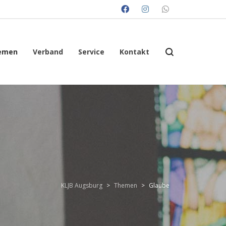
emen
Verband
Service
Kontakt
KLJB Augsburg
>
Themen
>
Glaube