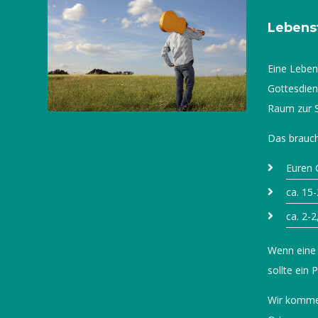
Lebens
Eine Lebens
Gottesdiens
Raum zur 
Das braucht
Euren
ca. 15
ca. 2-2
Wenn eine 
sollte ein 
Wir kommen