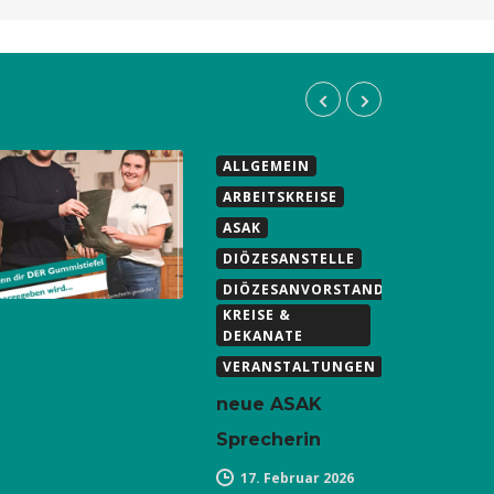
ALLGEMEIN
ARBEITSKREISE
ASAK
DIÖZESANSTELLE
DIÖZESANVORSTAND
KREISE &
DEKANATE
VERANSTALTUNGEN
neue ASAK
Sprecherin
17. Februar 2026