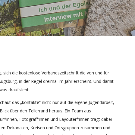
gt sich die kostenlose Verbandszeitschrift die von und für
Augsburg, in der Regel dreimal im Jahr erscheint. Und damit
 was draufsteht!
schaut das „kontakte“ nicht nur auf die eigene Jugendarbeit,
lick über den Tellerrand heraus. Ein Team aus
ur*innen, Fotograf*innen und Layouter*innen trägt dabei
 den Dekanaten, Kreisen und Ortsgruppen zusammen und