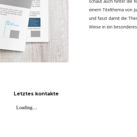
schaut auch hinter die K
einem Titelthema von Ju
und fasst damit die The
Weise in ein besonderes
Letztes
kontakte