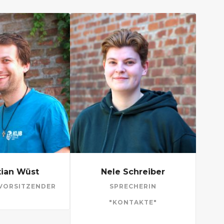
tian Wüst
Nele Schreiber
VORSITZENDER
SPRECHERIN
"KONTAKTE"