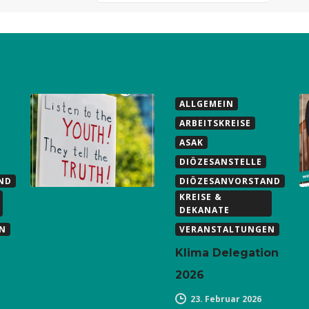
ALLGEMEIN
ARBEITSKREISE
ASAK
DIÖZESANSTELLE
ND
DIÖZESANVORSTAND
KREISE &
DEKANATE
N
VERANSTALTUNGEN
Klima Delegation
2026
23. Februar 2026