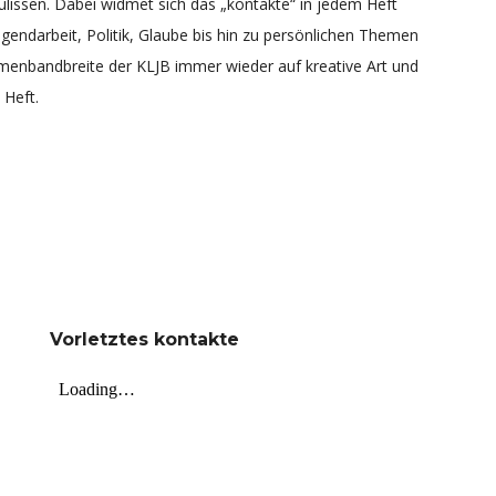
ulissen. Dabei widmet sich das „kontakte“ in jedem Heft
gendarbeit, Politik, Glaube bis hin zu persönlichen Themen
menbandbreite der KLJB immer wieder auf kreative Art und
 Heft.
Vorletztes
kontakte