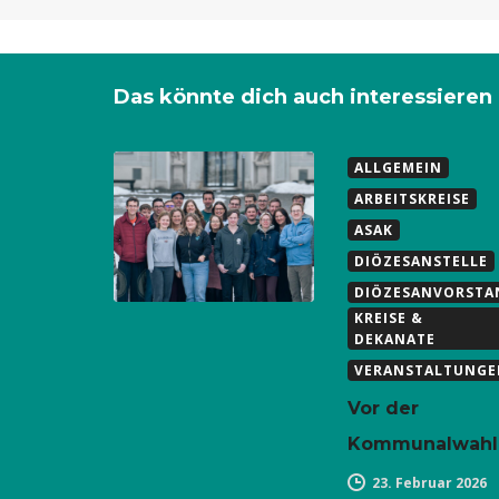
Das könnte dich auch interessieren
ALLGEMEIN
ARBEITSKREISE
ASAK
DIÖZESANSTELLE
DIÖZESANVORSTA
KREISE &
DEKANATE
VERANSTALTUNGE
Vor der
Kommunalwahl
23. Februar 2026