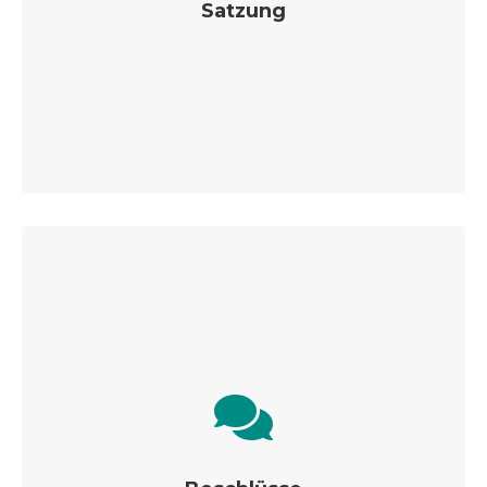
Satzung
Aktuelle Versionen und Vorlagen für die
Landjugendarbeit vor Ort