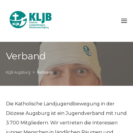
Verband
KLJB Augsburg
>
Verband
Die Katholische Landjugendbewegung in der
Diözese Augsburg ist ein Jugendverband mit rund
3.700 Mitgliedern. Wir vertreten die Interessen
junger Menschen in ländlichen Räumen und