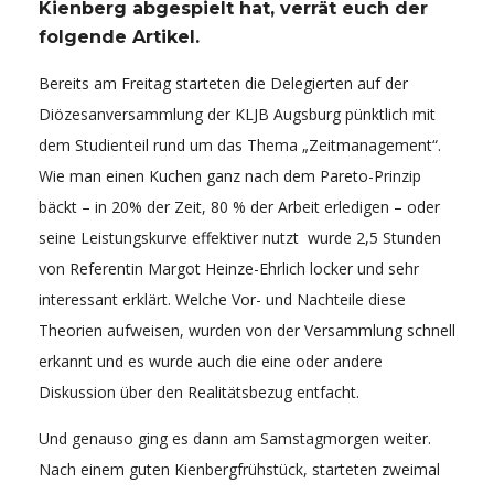
Kienberg abgespielt hat, verrät euch der
folgende Artikel.
Bereits am Freitag starteten die Delegierten auf der
Diözesanversammlung der KLJB Augsburg pünktlich mit
dem Studienteil rund um das Thema „Zeitmanagement“.
Wie man einen Kuchen ganz nach dem Pareto-Prinzip
bäckt – in 20% der Zeit, 80 % der Arbeit erledigen – oder
seine Leistungskurve effektiver nutzt wurde 2,5 Stunden
von Referentin Margot Heinze-Ehrlich locker und sehr
interessant erklärt. Welche Vor- und Nachteile diese
Theorien aufweisen, wurden von der Versammlung schnell
erkannt und es wurde auch die eine oder andere
Diskussion über den Realitätsbezug entfacht.
Und genauso ging es dann am Samstagmorgen weiter.
Nach einem guten Kienbergfrühstück, starteten zweimal