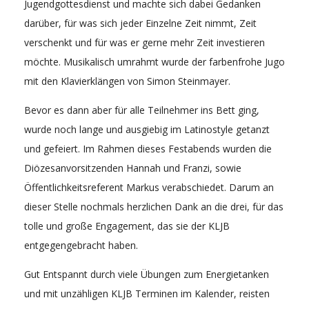
Jugendgottesdienst und machte sich dabei Gedanken
darüber, für was sich jeder Einzelne Zeit nimmt, Zeit
verschenkt und für was er gerne mehr Zeit investieren
möchte. Musikalisch umrahmt wurde der farbenfrohe Jugo
mit den Klavierklängen von Simon Steinmayer.
Bevor es dann aber für alle Teilnehmer ins Bett ging,
wurde noch lange und ausgiebig im Latinostyle getanzt
und gefeiert. Im Rahmen dieses Festabends wurden die
Diözesanvorsitzenden Hannah und Franzi, sowie
Öffentlichkeitsreferent Markus verabschiedet. Darum an
dieser Stelle nochmals herzlichen Dank an die drei, für das
tolle und große Engagement, das sie der KLJB
entgegengebracht haben.
Gut Entspannt durch viele Übungen zum Energietanken
und mit unzähligen KLJB Terminen im Kalender, reisten