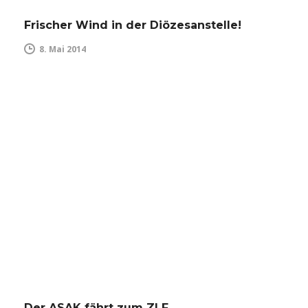
Frischer Wind in der Diözesanstelle!
8. Mai 2014
Der ASAK fährt zum ZLF