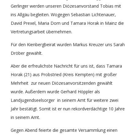
Gerlinger werden unseren Diözesanvorstand Tobias mit
ins Allgäu begleiten. Wogegen Sebastian Lichtenauer,
David Prexel, Maria Dorn und Tamara Horak in Mainz die
Vertretungsarbeit übernehmen.
Für den Kienbergbeirat wurden Markus Kreuzer uns Sarah
Dröber gewählt.
Aber die erfreulichste Nachricht für uns ist, dass Tamara
Horak (21) aus Probstried (Kreis Kempten) mit großer
Mehrheit zur neuen Diözesanvorsitzenden gewählt
wurde. Außerdem wurde Gerhard Höppler als
Landjugendseelsorger in seinem Amt für weitere zwei
Jahr bestätigt. Somit ist er nun rekordverdächtige 10 Jahre
in seinem Amt.
Gegen Abend feierte die gesamte Versammlung einen