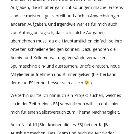
Aufgaben, die ich aber gar nicht so ungern mache. Erstens
sind sie meistens gut verteilt und auch in Abwechslung mit
anderen Aufgaben. Und irgendwie war es für mich auch
von Anfang an logisch, dass ich solche Aufgaben
übernehmen muss, da die Hauptamtlichen einfach so ihre
Arbeiten schneller erledigen können. Dazu gehören die
Archiv- und Kellerverwaltung, Versände verpacken,
Spülmaschine ein- und ausräumen, Briefe eintüten, neue
Mitglieder aufnehmen und Blumengießen (hierbei kann
der neue FSJler nur besser sein als ich
).
Weiterhin durfte ich mir auch ein Projekt suchen, welches
ich in der Zeit meines FSJ verwirklichen will. Ich entschied
mich für einen Selbstversuch zum Thema Nachhaltigkeit.
Auch Nicht-KLJBler können dieses FSJ bei der KLJB
Augsburg machen. Das Team und auch die Mitglieder