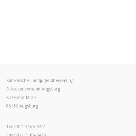
Katholische Landjugendbewegung
Diözesanverband Augsburg
Kitzenmarkt 20
86150 Augsburg
Tel. 0821 3166-3461
Fax 0821 3166-3459