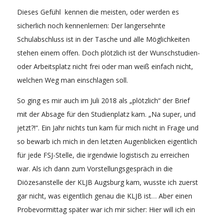
Dieses Gefühl kennen die meisten, oder werden es
sicherlich noch kennenlernen: Der langersehnte
Schulabschluss ist in der Tasche und alle Möglichkeiten
stehen einem offen. Doch plötzlich ist der Wunschstudien-
oder Arbeitsplatz nicht frei oder man weiß einfach nicht,
welchen Weg man einschlagen soll.
So ging es mir auch im Juli 2018 als „plötzlich“ der Brief
mit der Absage für den Studienplatz kam. „Na super, und
jetzt?!“. Ein Jahr nichts tun kam für mich nicht in Frage und
so bewarb ich mich in den letzten Augenblicken eigentlich
für jede FSJ-Stelle, die irgendwie logistisch zu erreichen
war. Als ich dann zum Vorstellungsgespräch in die
Diözesanstelle der KLJB Augsburg kam, wusste ich zuerst
gar nicht, was eigentlich genau die KLJB ist… Aber einen
Probevormittag später war ich mir sicher: Hier will ich ein