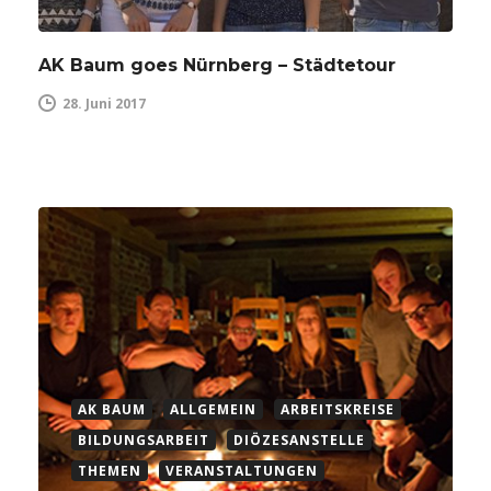
AK Baum goes Nürnberg – Städtetour
28. Juni 2017
AK BAUM
ALLGEMEIN
ARBEITSKREISE
BILDUNGSARBEIT
DIÖZESANSTELLE
THEMEN
VERANSTALTUNGEN