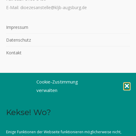
E-Mail: dioezesanstelle@kljb-augsburg.de
Impressum
Datenschutz
Kontakt
Cookie-Zustimmung
©2026 KLJB Augsburg
verwalten
Kekse! Wo?
Einige Funktionen der Webseite funktionieren möglicherweise nicht,