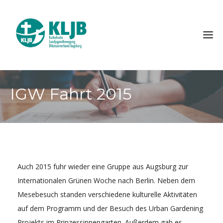
IGW Fahrt 2015
Auch 2015 fuhr wieder eine Gruppe aus Augsburg zur
Internationalen Grünen Woche nach Berlin. Neben dem
Mesebesuch standen verschiedene kulturelle Aktivitäten
auf dem Programm und der Besuch des Urban Gardening
Projekts im Prinzessinnengarten. Außerdem gab es