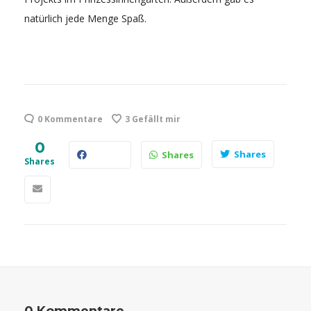
natürlich jede Menge Spaß.
0 Kommentare
3
Gefällt mir
0
Shares
Shares
Shares
0 Kommentare