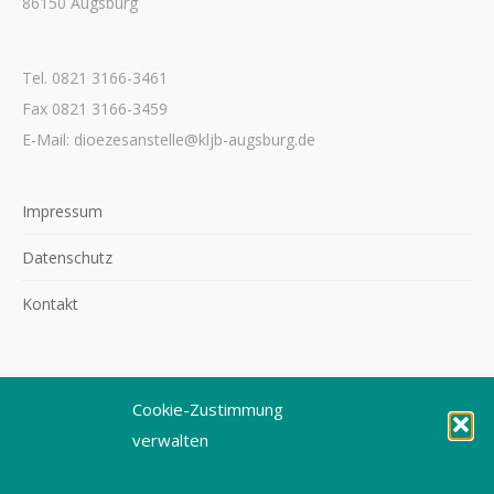
86150 Augsburg
Tel. 0821 3166-3461
Fax 0821 3166-3459
E-Mail: dioezesanstelle@kljb-augsburg.de
Impressum
Datenschutz
Kontakt
Cookie-Zustimmung
©2026 KLJB Augsburg
verwalten