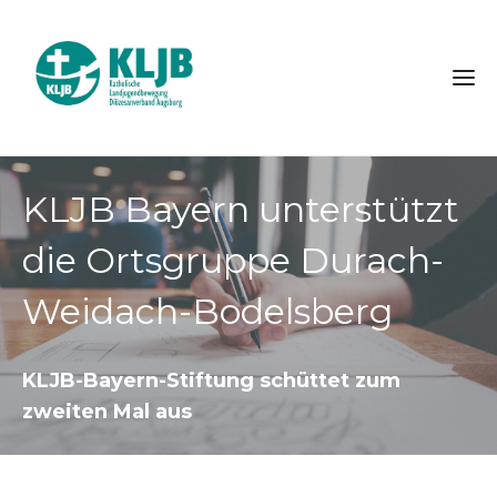
KLJB Bayern unterstützt
die Ortsgruppe Durach-
Weidach-Bodelsberg
KLJB-Bayern-Stiftung schüttet zum
zweiten Mal aus