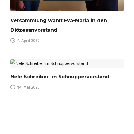
Versammlung wählt Eva-Maria in den
Diözesanvorstand
AK BAUM
ALLGEMEIN
ARBEITSKREISE
4. April 2022
BILDUNGSARBEIT
DIÖZESANSTELLE
KONTAKTE
LANDESEBENE
VORSTELLUNG
Nele Schreiber im Schnuppervorstand
14. Mai 2025