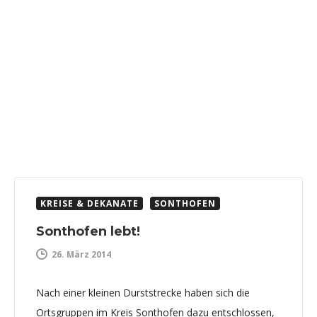
KREISE & DEKANATE
SONTHOFEN
Sonthofen lebt!
26. März 2014
Nach einer kleinen Durststrecke haben sich die
Ortsgruppen im Kreis Sonthofen dazu entschlossen,