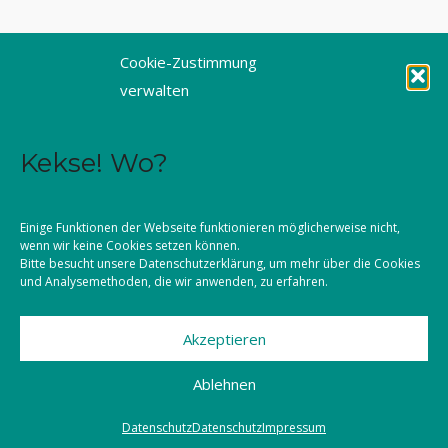
Cookie-Zustimmung
©2026 KLJB Augsburg
verwalten
Kekse! Wo?
Einige Funktionen der Webseite funktionieren möglicherweise nicht,
wenn wir keine Cookies setzen können.
Bitte besucht unsere
Datenschutzerklärung
, um mehr über die Cookies
und Analysemethoden, die wir anwenden, zu erfahren.
Akzeptieren
Ablehnen
Datenschutz
Datenschutz
Impressum