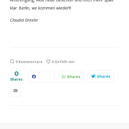
klar: Berlin, wir kommen wieder!!!
Claudia Drexler
0 Kommentare
0
Gefällt mir
0
Shares
Shares
Shares