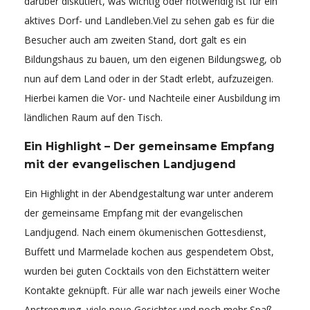
darüber diskutiert, was wichtig oder notwendig ist für ein
aktives Dorf- und Landleben.Viel zu sehen gab es für die
Besucher auch am zweiten Stand, dort galt es ein
Bildungshaus zu bauen, um den eigenen Bildungsweg, ob
nun auf dem Land oder in der Stadt erlebt, aufzuzeigen.
Hierbei kamen die Vor- und Nachteile einer Ausbildung im
ländlichen Raum auf den Tisch.
Ein Highlight – Der gemeinsame Empfang
mit der evangelischen Landjugend
Ein Highlight in der Abendgestaltung war unter anderem
der gemeinsame Empfang mit der evangelischen
Landjugend. Nach einem ökumenischen Gottesdienst,
Buffett und Marmelade kochen aus gespendetem Obst,
wurden bei guten Cocktails von den Eichstättern weiter
Kontakte geknüpft. Für alle war nach jeweils einer Woche
Anstrengung, viele neue Gesichter und noch mehr Spaß