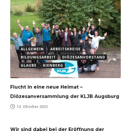
ALLGEMEIN
ARBEITSKREISE
BILDUNGSARBEIT
DIÖZESANVORSTAND
GLAUBE
KIENBERG
Flucht in eine neue Heimat –
Diözesanversammlung der KLJB Augsburg
12. Oktober 2022
Wir sind dabei bei der Eröffnung der