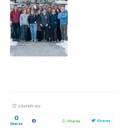
2
Gefällt mir
0
Shares
Shares
Shares