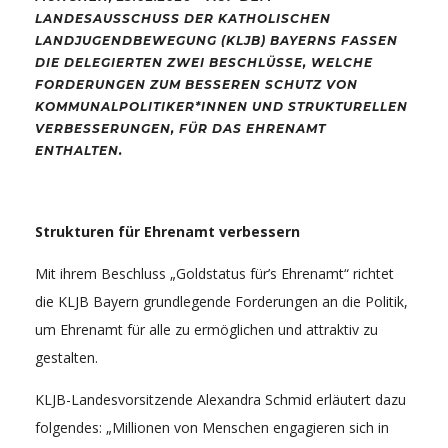
LANDESAUSSCHUSS DER KATHOLISCHEN
LANDJUGENDBEWEGUNG (KLJB) BAYERNS FASSEN
DIE DELEGIERTEN ZWEI BESCHLÜSSE, WELCHE
FORDERUNGEN ZUM BESSEREN SCHUTZ VON
KOMMUNALPOLITIKER*INNEN UND STRUKTURELLEN
VERBESSERUNGEN, FÜR DAS EHRENAMT
ENTHALTEN.
Strukturen für Ehrenamt verbessern
Mit ihrem Beschluss „Goldstatus für’s Ehrenamt“ richtet
die KLJB Bayern grundlegende Forderungen an die Politik,
um Ehrenamt für alle zu ermöglichen und attraktiv zu
gestalten.
KLJB-Landesvorsitzende Alexandra Schmid erläutert dazu
folgendes: „Millionen von Menschen engagieren sich in