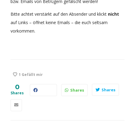
bzw. Emails von Betrügern gefälscht werden!
Bitte achtet verstärkt auf den Absender und klickt
nicht
auf Links – öffnet keine Emails – die euch seltsam
vorkommen.
1
Gefällt mir
0
Shares
Shares
Shares