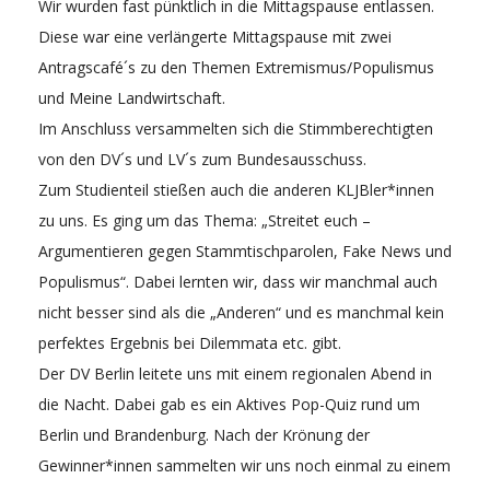
Wir wurden fast pünktlich in die Mittagspause entlassen.
Diese war eine verlängerte Mittagspause mit zwei
Antragscafé´s zu den Themen Extremismus/Populismus
und Meine Landwirtschaft.
Im Anschluss versammelten sich die Stimmberechtigten
von den DV´s und LV´s zum Bundesausschuss.
Zum Studienteil stießen auch die anderen KLJBler*innen
zu uns. Es ging um das Thema: „Streitet euch –
Argumentieren gegen Stammtischparolen, Fake News und
Populismus“. Dabei lernten wir, dass wir manchmal auch
nicht besser sind als die „Anderen“ und es manchmal kein
perfektes Ergebnis bei Dilemmata etc. gibt.
Der DV Berlin leitete uns mit einem regionalen Abend in
die Nacht. Dabei gab es ein Aktives Pop-Quiz rund um
Berlin und Brandenburg. Nach der Krönung der
Gewinner*innen sammelten wir uns noch einmal zu einem