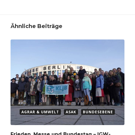
Ähnliche Beiträge
AGRAR & UMWELT
ASAK
BUNDESEBENE
Frieden, Messe und Bundestag – IGW-