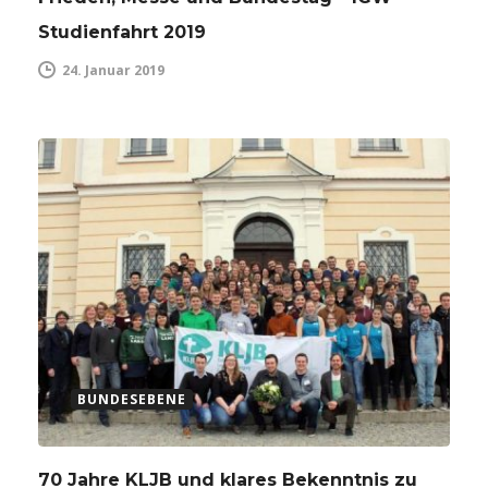
Studienfahrt 2019
24. Januar 2019
BUNDESEBENE
70 Jahre KLJB und klares Bekenntnis zu