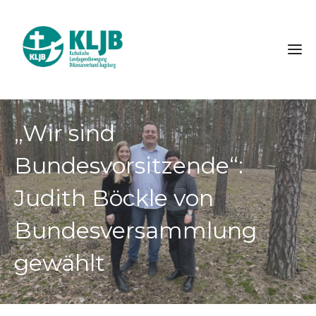
„Wir sind
Bundesvorsitzende“:
Judith Böckle von
Bundesversammlung
gewählt