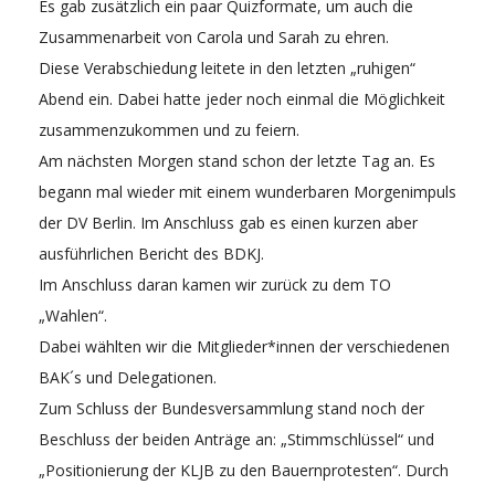
Es gab zusätzlich ein paar Quizformate, um auch die
Zusammenarbeit von Carola und Sarah zu ehren.
Diese Verabschiedung leitete in den letzten „ruhigen“
Abend ein. Dabei hatte jeder noch einmal die Möglichkeit
zusammenzukommen und zu feiern.
Am nächsten Morgen stand schon der letzte Tag an. Es
begann mal wieder mit einem wunderbaren Morgenimpuls
der DV Berlin. Im Anschluss gab es einen kurzen aber
ausführlichen Bericht des BDKJ.
Im Anschluss daran kamen wir zurück zu dem TO
„Wahlen“.
Dabei wählten wir die Mitglieder*innen der verschiedenen
BAK´s und Delegationen.
Zum Schluss der Bundesversammlung stand noch der
Beschluss der beiden Anträge an: „Stimmschlüssel“ und
„Positionierung der KLJB zu den Bauernprotesten“. Durch