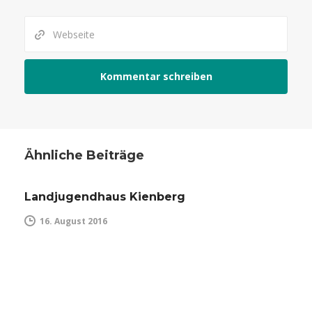
Ähnliche Beiträge
Landjugendhaus Kienberg
16. August 2016
ALLGEMEIN
BILDUNGSARBEIT
KREISE & DEKANATE
THEMEN
VERANSTALTUNGEN