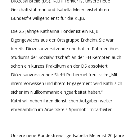
Diözesanstelle (DS). Kathi Torkler ist unsere neue
Geschäftsführerin und Isabella Meier leistet ihren
Bundesfreiwilligendienst für die KLJB.
Die 25 jährige Katharina Torkler ist ein KLJB
Eigengewächs aus der Ortsgruppe Erkheim. Sie war
bereits Diözesanvorsitzende und hat im Rahmen ihres
Studiums der Sozialwirtschaft an der FH Kempten auch
schon ein kurzes Praktíkum an der DS absolviert.
Diözesanvorsitzende Steffi Rothermel freut sich: „Mit
ihrem Vorwissen und ihrem Engagement wird Kathi sich
sicher im Nullkommanix eingearbeitet haben.“
Kathi will neben ihren dienstlichen Aufgaben weiter
ehrenamtlich im Arbeitskreis Spirimobil mitarbeiten.
Unsere neue Bundesfreiwillige Isabella Meier ist 20 Jahre