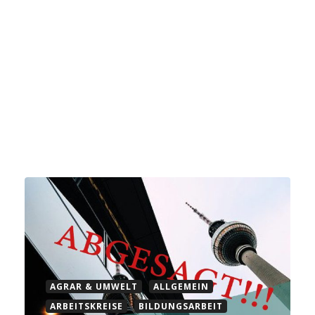
AGRAR & UMWELT
ALLGEMEIN
ARBEITSKREISE
BILDUNGSARBEIT