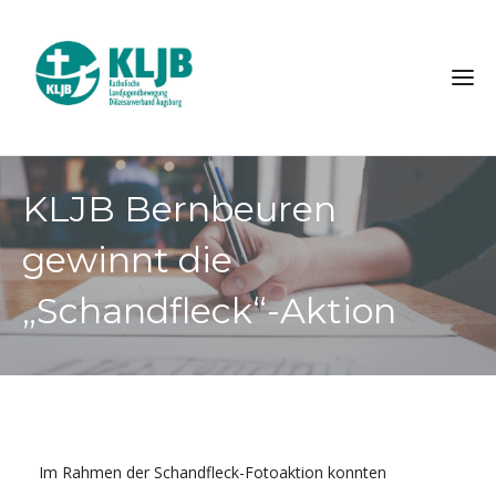
KLJB Bernbeuren
gewinnt die
„Schandfleck“-Aktion
Im Rahmen der Schandfleck-Fotoaktion konnten