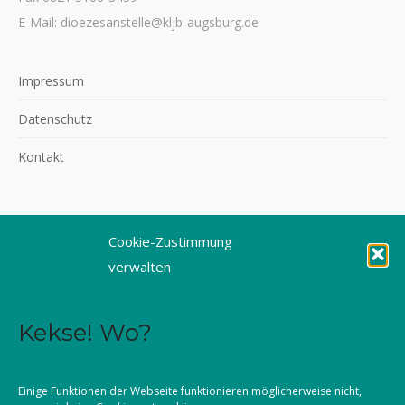
E-Mail: dioezesanstelle@kljb-augsburg.de
Impressum
Datenschutz
Kontakt
Cookie-Zustimmung
©2026 KLJB Augsburg
verwalten
Kekse! Wo?
Einige Funktionen der Webseite funktionieren möglicherweise nicht,