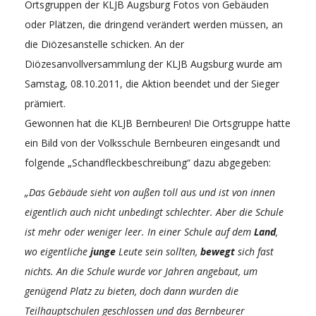
Ortsgruppen der KLJB Augsburg Fotos von Gebäuden
oder Plätzen, die dringend verändert werden müssen, an
die Diözesanstelle schicken. An der
Diözesanvollversammlung der KLJB Augsburg wurde am
Samstag, 08.10.2011, die Aktion beendet und der Sieger
prämiert.
Gewonnen hat die KLJB Bernbeuren! Die Ortsgruppe hatte
ein Bild von der Volksschule Bernbeuren eingesandt und
folgende „Schandfleckbeschreibung“ dazu abgegeben:
„Das Gebäude sieht von außen toll aus und ist von innen
eigentlich auch nicht unbedingt schlechter. Aber die Schule
ist mehr oder weniger leer. In einer Schule auf dem
Land
,
wo eigentliche
junge
Leute sein sollten,
bewegt
sich fast
nichts. An die Schule wurde vor Jahren angebaut, um
genügend Platz zu bieten, doch dann wurden die
Teilhauptschulen geschlossen und das Bernbeurer