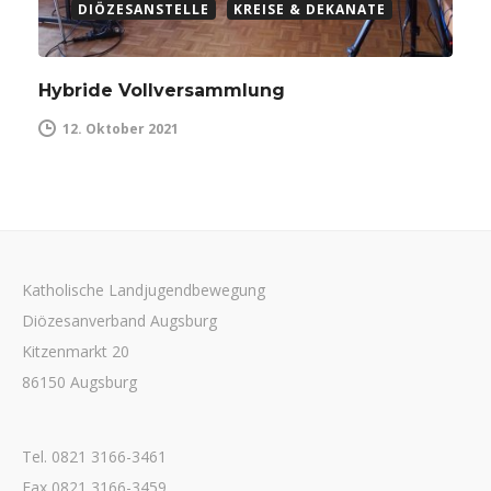
DIÖZESANSTELLE
KREISE & DEKANATE
Hybride Vollversammlung
12. Oktober 2021
Katholische Landjugendbewegung
Diözesanverband Augsburg
Kitzenmarkt 20
86150 Augsburg
Tel. 0821 3166-3461
Fax 0821 3166-3459