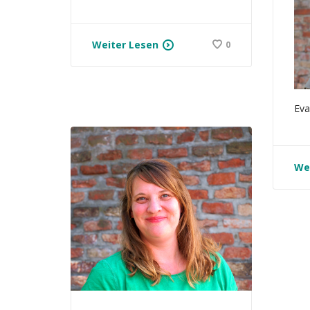
Weiter Lesen
0
Eva
We