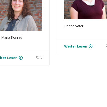
Hanna Vater
-Maria Konrad
Weiter Lesen
iter Lesen
0