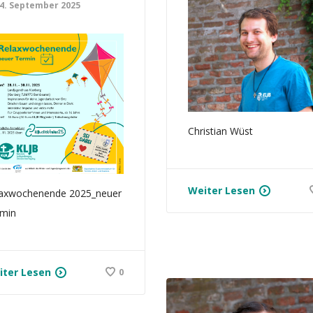
4. September 2025
Christian Wüst
Weiter Lesen
axwochenende 2025_neuer
min
iter Lesen
0