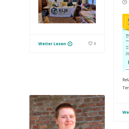
Weiter Lesen
0
Rel
Ter
We