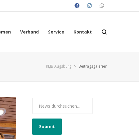
emen
Verband
Service
Kontakt
KLJB Augsburg
>
Beitragsgalerien