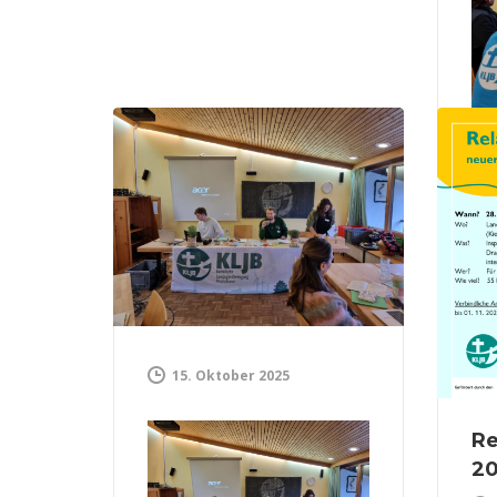
We
15. Oktober 2025
R
20