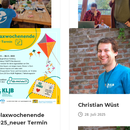
iter Lesen
Weiter Lesen
0
Christian Wüst
28. Juli 2025
elaxwochenende
25_neuer Termin