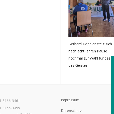
Gerhard Höppler stellt sich
nach acht Jahren Pause
nochmal zur Wahl für das 
des Geistes
Weiter Lesen
Impressum
21 3166-3461
1 3166-3459
Datenschutz