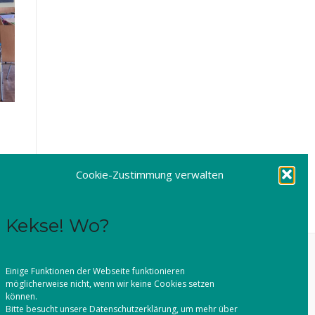
Amt
Cookie-Zustimmung verwalten
Kekse! Wo?
0
Einige Funktionen der Webseite funktionieren
möglicherweise nicht, wenn wir keine Cookies setzen
können.
Bitte besucht unsere
Datenschutzerklärung
, um mehr über