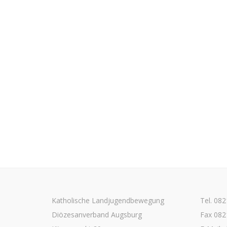
Katholische Landjugendbewegung
Tel. 08
Diözesanverband Augsburg
Fax 082