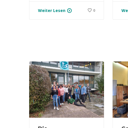
Weiter Lesen
We
0