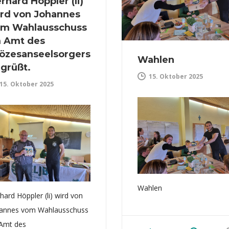
rhard Höppler (li)
rd von Johannes
m Wahlausschuss
 Amt des
özesanseelsorgers
Wahlen
grüßt.
15. Oktober 2025
15. Oktober 2025
Wahlen
hard Höppler (li) wird von
annes vom Wahlausschuss
Amt des