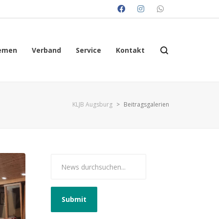
emen
Verband
Service
Kontakt
KLJB Augsburg
>
Beitragsgalerien