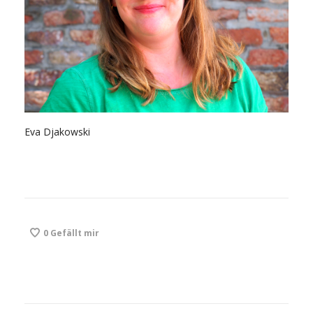
Eva Djakowski
0
Gefällt mir