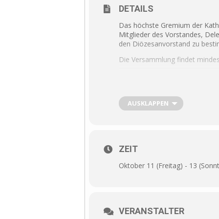
DETAILS
Das höchste Gremium der Kath
Mitglieder des Vorstandes, De
den Diözesanvorstand zu bestim
Die Versammlung findet mindeste
AUSKLAPPEN
ZEIT
Oktober 11 (Freitag) - 13 (Sonn
VERANSTALTER