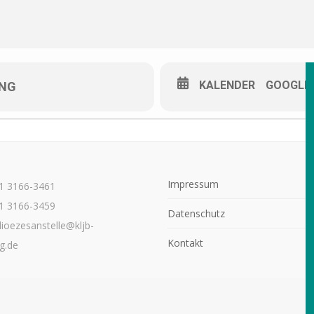
KALENDER
GOOGLE
UNG
Impressum
21 3166-3461
1 3166-3459
Datenschutz
dioezesanstelle@kljb-
Kontakt
g.de