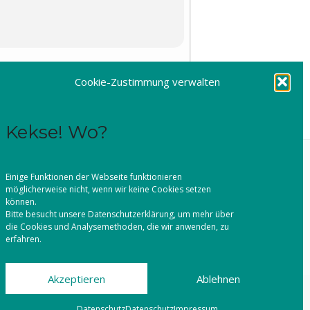
Cookie-Zustimmung verwalten
CAL
Kekse! Wo?
Einige Funktionen der Webseite funktionieren
möglicherweise nicht, wenn wir keine Cookies setzen
können.
Bitte besucht unsere
Datenschutzerklärung
, um mehr über
die Cookies und Analysemethoden, die wir anwenden, zu
erfahren.
Akzeptieren
Ablehnen
Datenschutz
Datenschutz
Impressum