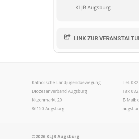
KLJB Augsburg
LINK ZUR VERANSTALT
Katholische Landjugendbewegung
Tel. 08
Diözesanverband Augsburg
Fax 082
Kitzenmarkt 20
E-Mail: 
86150 Augsburg
augsbur
©2026 KLJB Augsburg