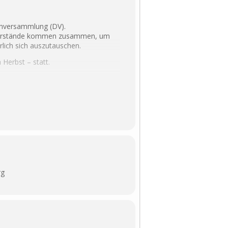
anversammlung (DV).
atsvorstände kommen zusammen, um
lich sich auszutauschen.
Herbst – statt.
rg