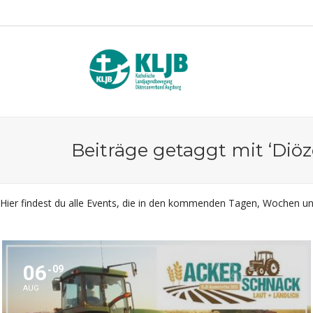
Beiträge getaggt mit ‘Diö
Hier findest du alle Events, die in den kommenden Tagen, Wochen 
06
09
AUG