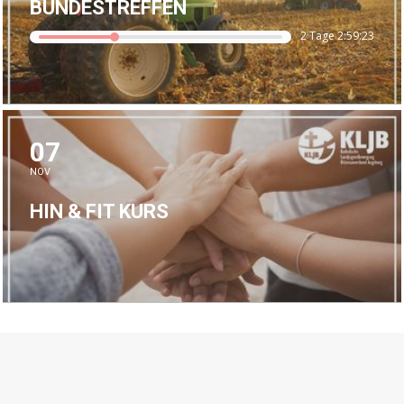
BUNDESTREFFEN
2 Tage 2:59:22
07
NOV
HIN & FIT KURS