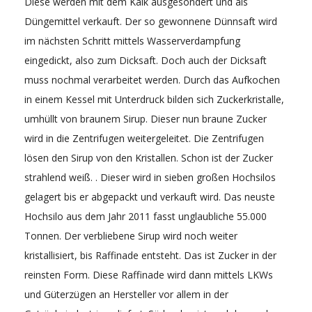
Diese werden mit dem Kalk ausgesondert und als
Düngemittel verkauft. Der so gewonnene Dünnsaft wird
im nächsten Schritt mittels Wasserverdampfung
eingedickt, also zum Dicksaft. Doch auch der Dicksaft
muss nochmal verarbeitet werden. Durch das Aufkochen
in einem Kessel mit Unterdruck bilden sich Zuckerkristalle,
umhüllt von braunem Sirup. Dieser nun braune Zucker
wird in die Zentrifugen weitergeleitet. Die Zentrifugen
lösen den Sirup von den Kristallen. Schon ist der Zucker
strahlend weiß. . Dieser wird in sieben großen Hochsilos
gelagert bis er abgepackt und verkauft wird. Das neuste
Hochsilo aus dem Jahr 2011 fasst unglaubliche 55.000
Tonnen. Der verbliebene Sirup wird noch weiter
kristallisiert, bis Raffinade entsteht. Das ist Zucker in der
reinsten Form. Diese Raffinade wird dann mittels LKWs
und Güterzügen an Hersteller vor allem in der