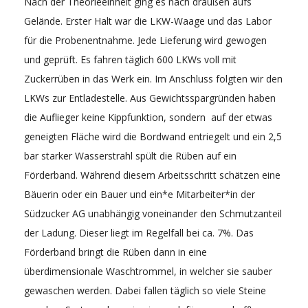
Nach der Theorieeinheit ging es nach draußen aufs
Gelände. Erster Halt war die LKW-Waage und das Labor
für die Probenentnahme. Jede Lieferung wird gewogen
und geprüft. Es fahren täglich 600 LKWs voll mit
Zuckerrüben in das Werk ein. Im Anschluss folgten wir den
LKWs zur Entladestelle. Aus Gewichtsspargründen haben
die Auflieger keine Kippfunktion, sondern auf der etwas
geneigten Fläche wird die Bordwand entriegelt und ein 2,5
bar starker Wasserstrahl spült die Rüben auf ein
Förderband. Während diesem Arbeitsschritt schätzen eine
Bäuerin oder ein Bauer und ein*e Mitarbeiter*in der
Südzucker AG unabhängig voneinander den Schmutzanteil
der Ladung. Dieser liegt im Regelfall bei ca. 7%. Das
Förderband bringt die Rüben dann in eine
überdimensionale Waschtrommel, in welcher sie sauber
gewaschen werden. Dabei fallen täglich so viele Steine