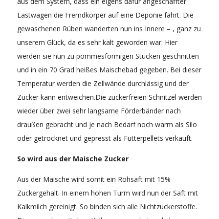
aus dem System, dass ein eigens dafür angeschaffter
Lastwagen die Fremdkörper auf eine Deponie fährt. Die
gewaschenen Rüben wanderten nun ins Innere – , ganz zu
unserem Glück, da es sehr kalt geworden war. Hier
werden sie nun zu pommesförmigen Stücken geschnitten
und in ein 70 Grad heißes Maischebad gegeben. Bei dieser
Temperatur werden die Zellwände durchlässig und der
Zucker kann entweichen.Die zuckerfreien Schnitzel werden
wieder über zwei sehr langsame Förderbänder nach
draußen gebracht und je nach Bedarf noch warm als Silo
oder getrocknet und gepresst als Futterpellets verkauft.
So wird aus der Maische Zucker
Aus der Maische wird somit ein Rohsaft mit 15%
Zuckergehalt. In einem hohen Turm wird nun der Saft mit
Kalkmilch gereinigt. So binden sich alle Nichtzuckerstoffe.