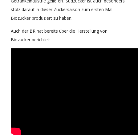
Getränkeindustrie geliefert. Südzucker ist auch besonders
stolz darauf in dieser Zuckersaison zum ersten Mal
Biozucker produziert zu haben.
Auch der BR hat bereits über die Herstellung von
Biozucker berichtet: