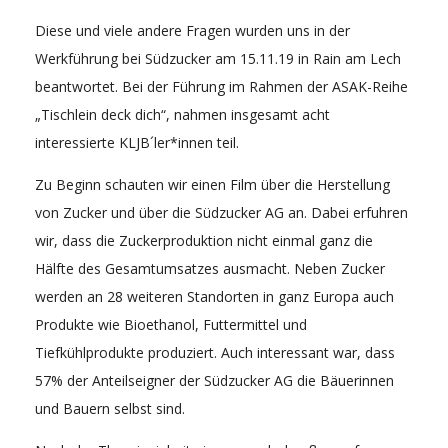
Diese und viele andere Fragen wurden uns in der
Werkführung bei Südzucker am 15.11.19 in Rain am Lech
beantwortet. Bei der Führung im Rahmen der ASAK-Reihe
„Tischlein deck dich“, nahmen insgesamt acht
interessierte KLJB´ler*innen teil.
Zu Beginn schauten wir einen Film über die Herstellung
von Zucker und über die Südzucker AG an. Dabei erfuhren
wir, dass die Zuckerproduktion nicht einmal ganz die
Hälfte des Gesamtumsatzes ausmacht. Neben Zucker
werden an 28 weiteren Standorten in ganz Europa auch
Produkte wie Bioethanol, Futtermittel und
Tiefkühlprodukte produziert. Auch interessant war, dass
57% der Anteilseigner der Südzucker AG die Bäuerinnen
und Bauern selbst sind.