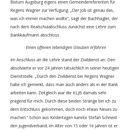
Bistum Augsburg eigens einen Gemeindereferenten für
Regens Wagner zur Verfügung. „Der Job ist genau das,
was ich immer machen wollte“, sagt der Bachhagler, der
nach dem Realschulabschluss zunächst eine Lehre zum
Bankkaufmann abschloss.
Einen offenen lebendigen Glauben erfahren
Im Anschluss an die Lehre stand der Zivildienst an. Den
absolvierte er vor 24 Jahren tatsächlich in seiner heutigen
Dienststelle. „Durch den Zivildienst bei Regens Wagner
habe ich gemerkt, dass man auch anders als in der Bank
arbeiten kann. Zeitgleich war die KLJB damals sehr
prägend für mich. Durch diese beiden Stränge bin ich zu
dem Entschluss gekommen, doch noch etwas Neues zu
machen.“ Schon aus Kindertagen kannte Stefan Schneid
den Jugendverband; im Alter von 15 oder 16 Jahren ist er