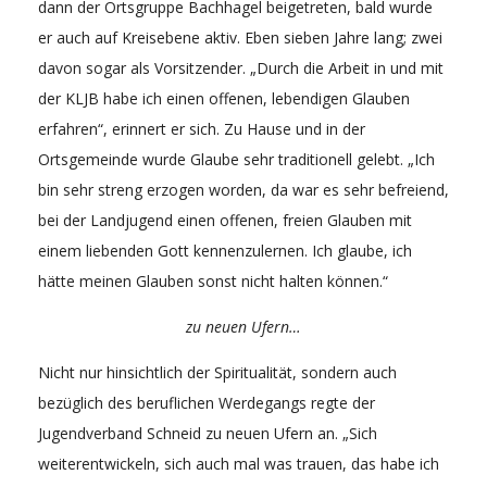
dann der Ortsgruppe Bachhagel beigetreten, bald wurde
er auch auf Kreisebene aktiv. Eben sieben Jahre lang; zwei
davon sogar als Vorsitzender. „Durch die Arbeit in und mit
der KLJB habe ich einen offenen, lebendigen Glauben
erfahren“, erinnert er sich. Zu Hause und in der
Ortsgemeinde wurde Glaube sehr traditionell gelebt. „Ich
bin sehr streng erzogen worden, da war es sehr befreiend,
bei der Landjugend einen offenen, freien Glauben mit
einem liebenden Gott kennenzulernen. Ich glaube, ich
hätte meinen Glauben sonst nicht halten können.“
zu neuen Ufern…
Nicht nur hinsichtlich der Spiritualität, sondern auch
bezüglich des beruflichen Werdegangs regte der
Jugendverband Schneid zu neuen Ufern an. „Sich
weiterentwickeln, sich auch mal was trauen, das habe ich