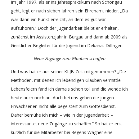
Im Jahr 1997, als er ins Jahrespraktikum nach Schongau
geht, legt er nach sieben Jahren sein Ehrenamt nieder. „Da
war dann ein Punkt erreicht, an dem es gut war
aufzuhören.“ Doch der Jugendarbeit bleibt er erhalten,
zunächst im Assistenzjahr in Burgau und dann ab 2009 als
Geistlicher Begleiter für die Jugend im Dekanat Dillingen.
Neue Zugänge zum Glauben schaffen
Und was hat er aus seiner KLJB-Zeit mitgenommen? „Die
Methoden, mit denen ich lebendigen Glauben vermittle.
Lebensfeiern fand ich damals schon toll und die wende ich
heute auch noch an. Auch bei uns gehen die jungen
Erwachsenen nicht alle begeistert zum Gottesdienst.
Daher bemühe ich mich – wie in der Jugendarbeit –
interessante, neue Zugänge zu schaffen.“ So hat er erst
kürzlich für die Mitarbeiter bei Regens Wagner eine