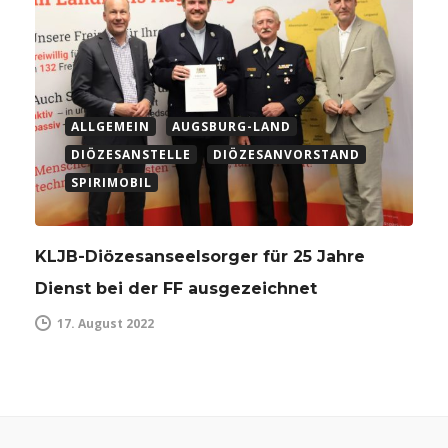
ALLGEMEIN
AUGSBURG-LAND
DIÖZESANSTELLE
DIÖZESANVORSTAND
SPIRIMOBIL
KLJB-Diözesanseelsorger für 25 Jahre
Dienst bei der FF ausgezeichnet
17. August 2022