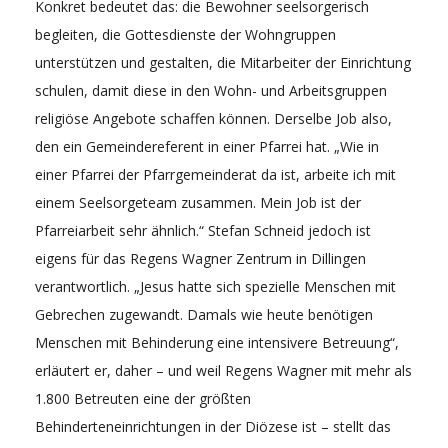
Konkret bedeutet das: die Bewohner seelsorgerisch
begleiten, die Gottesdienste der Wohngruppen
unterstützen und gestalten, die Mitarbeiter der Einrichtung
schulen, damit diese in den Wohn- und Arbeitsgruppen
religiöse Angebote schaffen können. Derselbe Job also,
den ein Gemeindereferent in einer Pfarrei hat. „Wie in
einer Pfarrei der Pfarrgemeinderat da ist, arbeite ich mit
einem Seelsorgeteam zusammen. Mein Job ist der
Pfarreiarbeit sehr ähnlich.“ Stefan Schneid jedoch ist
eigens für das Regens Wagner Zentrum in Dillingen
verantwortlich. „Jesus hatte sich spezielle Menschen mit
Gebrechen zugewandt. Damals wie heute benötigen
Menschen mit Behinderung eine intensivere Betreuung“,
erläutert er, daher – und weil Regens Wagner mit mehr als
1.800 Betreuten eine der größten
Behinderteneinrichtungen in der Diözese ist – stellt das