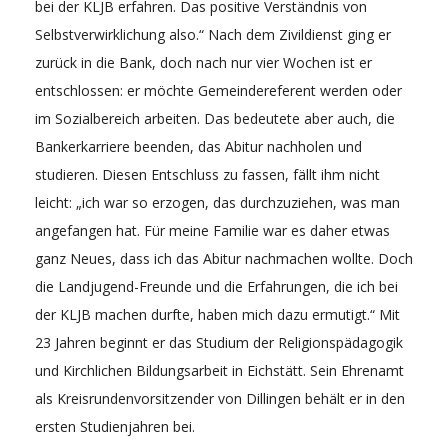
bei der KLJB erfahren. Das positive Verständnis von
Selbstverwirklichung also.“ Nach dem Zivildienst ging er
zurück in die Bank, doch nach nur vier Wochen ist er
entschlossen: er möchte Gemeindereferent werden oder
im Sozialbereich arbeiten. Das bedeutete aber auch, die
Bankerkarriere beenden, das Abitur nachholen und
studieren. Diesen Entschluss zu fassen, fällt ihm nicht
leicht: „ich war so erzogen, das durchzuziehen, was man
angefangen hat. Für meine Familie war es daher etwas
ganz Neues, dass ich das Abitur nachmachen wollte. Doch
die Landjugend-Freunde und die Erfahrungen, die ich bei
der KLJB machen durfte, haben mich dazu ermutigt.“ Mit
23 Jahren beginnt er das Studium der Religionspädagogik
und Kirchlichen Bildungsarbeit in Eichstätt. Sein Ehrenamt
als Kreisrundenvorsitzender von Dillingen behält er in den
ersten Studienjahren bei.