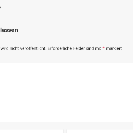
e
rlassen
ird nicht veröffentlicht.
Erforderliche Felder sind mit
*
markiert