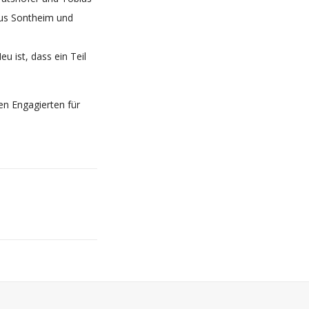
aus Sontheim und
 ist, dass ein Teil
en Engagierten für