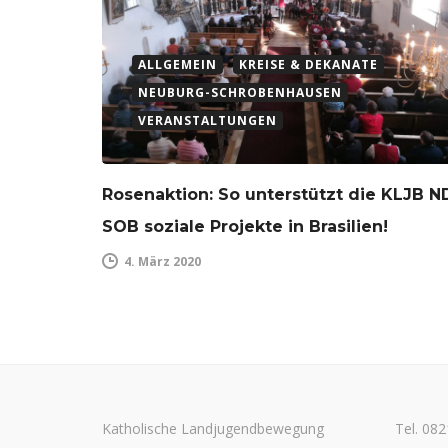
ALLGEMEIN
KREISE & DEKANATE
NEUBURG-SCHROBENHAUSEN
VERANSTALTUNGEN
Rosenaktion: So unterstützt die KLJB N
SOB soziale Projekte in Brasilien!
4. März 2020
Katholische Landjugendbewegung
Tel. 08