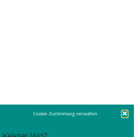
Cookie-Zustimmung verwalten
Kekse! Wo?