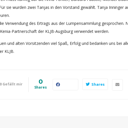
 Für sie wurden zwei Tanjas in den Vorstand gewählt. Tanja Inninger 
uren.
die Verwendung des Ertrags aus der Lumpensammlung gesprochen. Neu
 Kenia-Partnerschaft der KLJB-Augsburg verwendet werden.
en und alten Vorsitzenden viel Spaß, Erfolg und bedanken uns bei all
er KLJB.
0
0
Gefällt mir
Shares
Shares