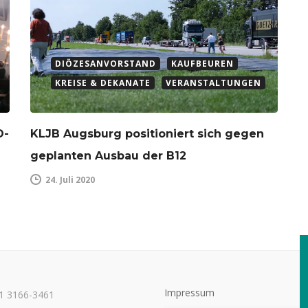
DIÖZESANVORSTAND
KAUFBEUREN
KREISE & DEKANATE
VERANSTALTUNGEN
D-
KLJB Augsburg positioniert sich gegen
geplanten Ausbau der B12
24. Juli 2020
Impressum
21 3166-3461