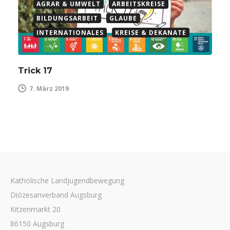
AGRAR & UMWELT
ARBEITSKREISE
BILDUNGSARBEIT
GLAUBE
INTERNATIONALES
KREISE & DEKANATE
Trick 17
7. März 2019
Katholische Landjugendbewegung
Diözesanverband Augsburg
Kitzenmarkt 20
86150 Augsburg