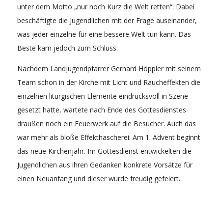
unter dem Motto „nur noch Kurz die Welt retten“. Dabei
beschäftigte die Jugendlichen mit der Frage auseinander,
was jeder einzelne für eine bessere Welt tun kann. Das
Beste kam jedoch zum Schluss:
Nachdem Landjugendpfarrer Gerhard Höppler mit seinem
Team schon in der Kirche mit Licht und Raucheffekten die
einzelnen liturgischen Elemente eindrucksvoll in Szene
gesetzt hatte, wartete nach Ende des Gottesdienstes
draußen noch ein Feuerwerk auf die Besucher. Auch das
war mehr als bloße Effekthascherei: Am 1. Advent beginnt
das neue Kirchenjahr. Im Gottesdienst entwickelten die
Jugendlichen aus ihren Gedanken konkrete Vorsätze für
einen Neuanfang und dieser wurde freudig gefeiert.