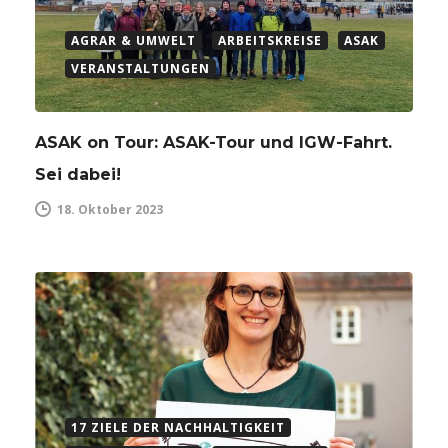
AGRAR & UMWELT
ARBEITSKREISE
ASAK
VERANSTALTUNGEN
ASAK on Tour: ASAK-Tour und IGW-Fahrt.
Sei dabei!
18. Oktober 2023
17 ZIELE DER NACHHALTIGKEIT