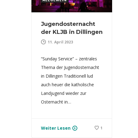
Jugendosternacht
der KLJB in Dillingen
11. April 2023
“Sunday Service” – zentrales
Thema der Jugendosternacht
in Dillingen Traditionell lud
auch heuer die katholische
Landjugend wieder zur
Osternacht in…
Weiter Lesen
1