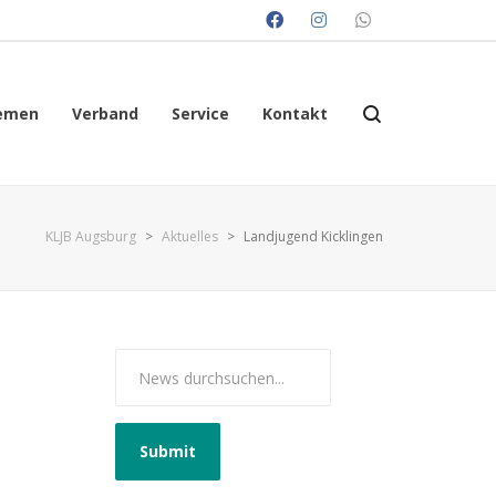
emen
Verband
Service
Kontakt
KLJB Augsburg
>
Aktuelles
>
Landjugend Kicklingen