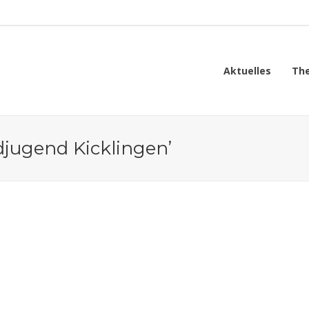
Aktuelles
Th
djugend Kicklingen’