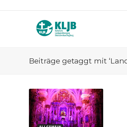
Beiträge getaggt mit ‘Lan
ALLGEMEIN