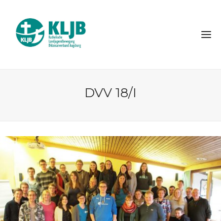
DVV 18/I