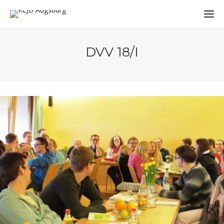
DVV 18/I