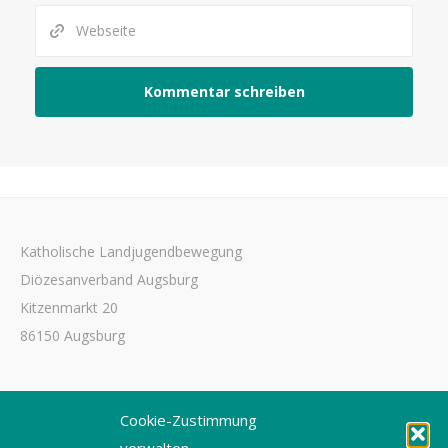
Katholische Landjugendbewegung
Diözesanverband Augsburg
Kitzenmarkt 20
86150 Augsburg
Tel. 0821 3166-3461
Cookie-Zustimmung
Fax 0821 3166-3459