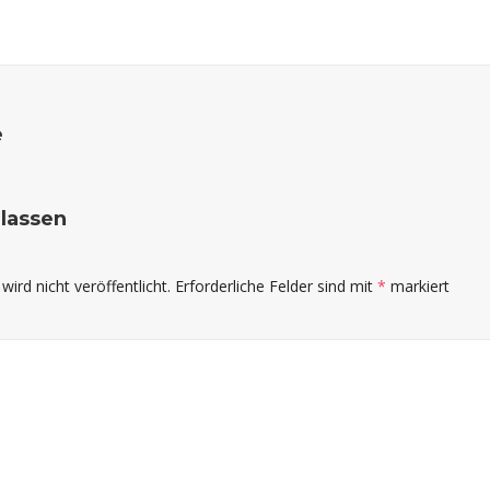
e
rlassen
ird nicht veröffentlicht.
Erforderliche Felder sind mit
*
markiert