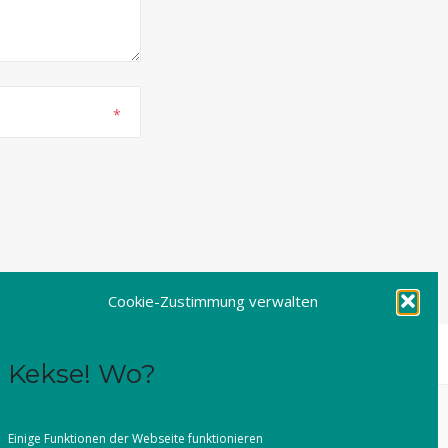
*
Cookie-Zustimmung verwalten
Kekse! Wo?
Einige Funktionen der Webseite funktionieren