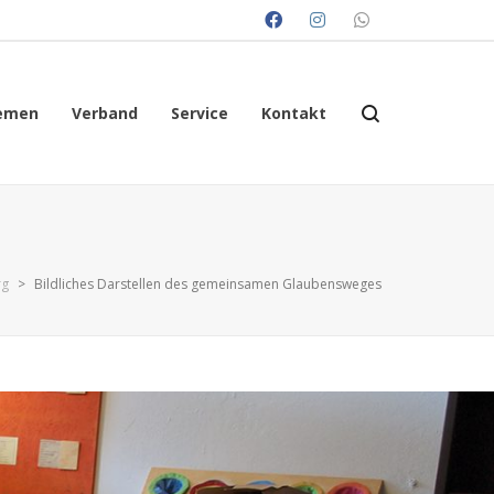
emen
Verband
Service
Kontakt
rg
>
Bildliches Darstellen des gemeinsamen Glaubensweges