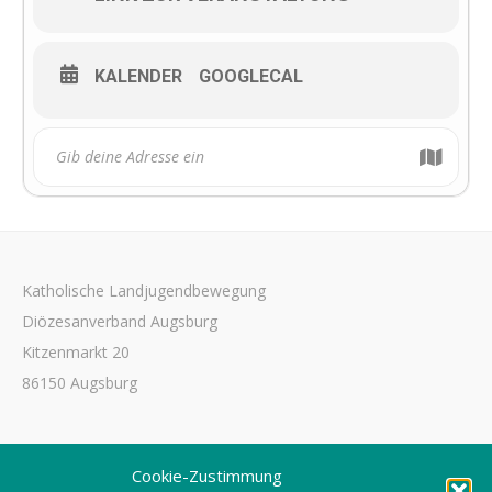
KALENDER
GOOGLECAL
Katholische Landjugendbewegung
Diözesanverband Augsburg
Kitzenmarkt 20
86150 Augsburg
Tel. 0821 3166-3461
Cookie-Zustimmung
Fax 0821 3166-3459