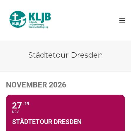
Städtetour Dresden
NOVEMBER 2026
27
29
NOV
STÄDTETOUR DRESDEN