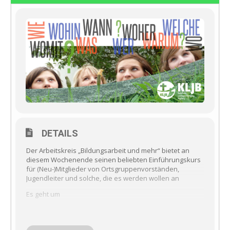
DETAILS
Der Arbeitskreis „Bildungsarbeit und mehr“ bietet an
diesem Wochenende seinen beliebten Einführungskurs
für (Neu-)Mitglieder von Ortsgruppenvorständen,
Jugendleiter und solche, die es werden wollen an
Es geht um
– Rechtliches & Versicherungen
– Leitungsaufgaben
– Religiöses