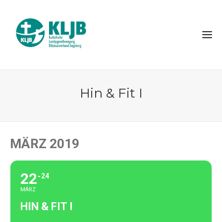
Hin & Fit I
MÄRZ 2019
22
24
MÄRZ
HIN & FIT I