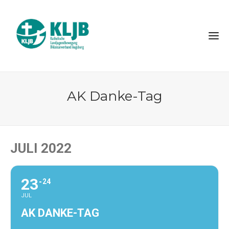
AK Danke-Tag
JULI 2022
23
24
JUL
AK DANKE-TAG