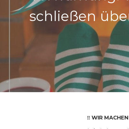
schließen üb
‼ WIR MACHEN