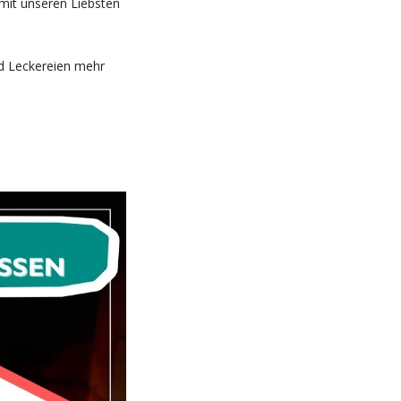
 mit unseren Liebsten
nd Leckereien mehr