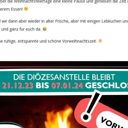
ber die Weihnachtsfeiertage eine kleine Pause und genießen die Zeit
ckerem Essen!
 wir dann aber wieder in alter Frische, aber mit einigen Lebkuchen u
k und ganz für euch da.
e ruhige, entspannte und schöne Vorweihnachtszeit.