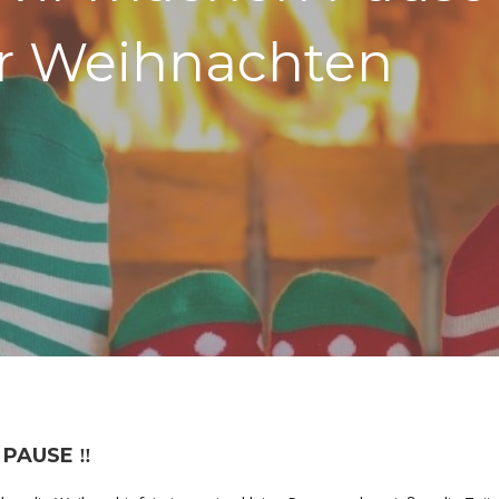
er Weihnachten
 PAUSE ‼