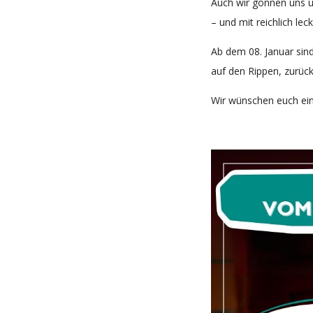
Auch wir gönnen uns ü
– und mit reichlich le
Ab dem 08. Januar sind
auf den Rippen, zurüc
Wir wünschen euch ein