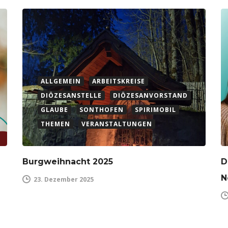
ALLGEMEIN
ARBEITSKREISE
DIÖZESANSTELLE
DIÖZESANVORSTAND
GLAUBE
SONTHOFEN
SPIRIMOBIL
THEMEN
VERANSTALTUNGEN
Burgweihnacht 2025
D
N
23. Dezember 2025