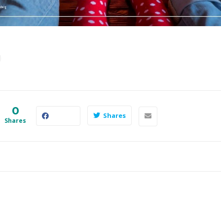
0
Shares
Shares