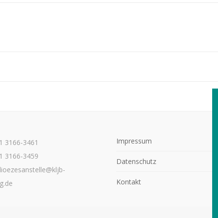
Impressum
21 3166-3461
1 3166-3459
Datenschutz
dioezesanstelle@kljb-
Kontakt
g.de