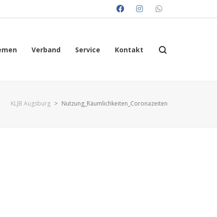
emen
Verband
Service
Kontakt
KLJB Augsburg
>
Nutzung_Räumlichkeiten_Coronazeiten