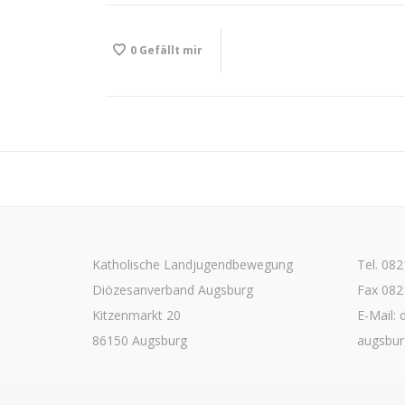
0
Gefällt mir
Katholische Landjugendbewegung
Tel. 08
Diözesanverband Augsburg
Fax 082
Kitzenmarkt 20
E-Mail: 
86150 Augsburg
augsbur