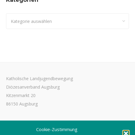
Kategorien
Kategorien
Katholische Landjugendbewegung
Diözesanverband Augsburg
Kitzenmarkt 20
86150 Augsburg
Tel. 0821 3166-3461
Cookie-Zustimmung
Fax 0821 3166-3459