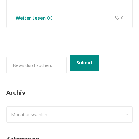
Weiter Lesen
0
Archiv
Archiv