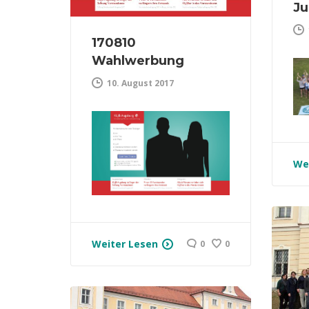
Ju
170810
Wahlwerbung
10. August 2017
We
Weiter Lesen
0
0