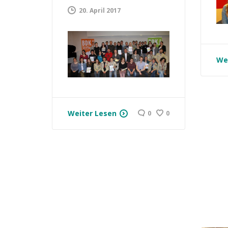
20. April 2017
We
Weiter Lesen
0
0