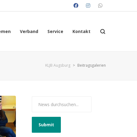
emen
Verband
Service
Kontakt
KLJB Augsburg
>
Beitragsgalerien