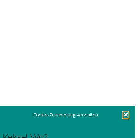
Cookie-Zustimmung verwalten
Kekse! Wo?