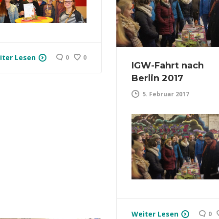
iter Lesen
0
0
IGW-Fahrt nach
Berlin 2017
5. Februar 2017
Weiter Lesen
0