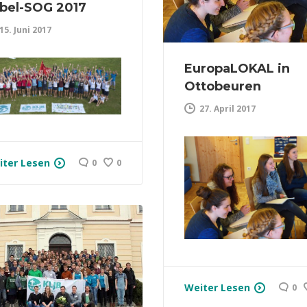
bel-SOG 2017
15. Juni 2017
EuropaLOKAL in
Ottobeuren
27. April 2017
iter Lesen
0
0
Weiter Lesen
0