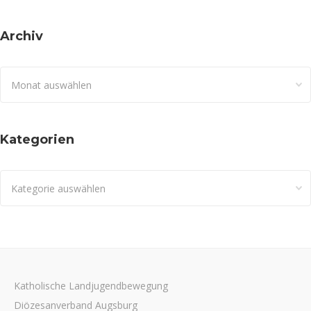
Archiv
Archiv
Kategorien
Kategorien
Katholische Landjugendbewegung
Diözesanverband Augsburg