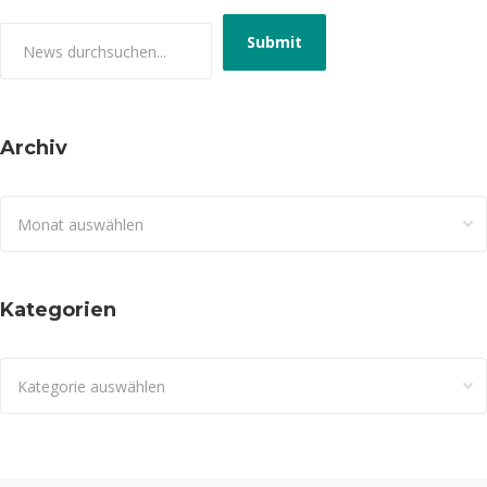
Archiv
Archiv
Kategorien
Kategorien