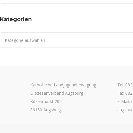
Kategorien
Kategorien
Katholische Landjugendbewegung
Tel. 08
Diözesanverband Augsburg
Fax 082
Kitzenmarkt 20
E-Mail: 
86150 Augsburg
augsbur