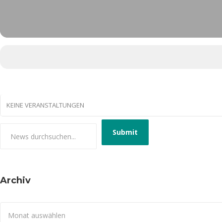
KEINE VERANSTALTUNGEN
Archiv
Archiv