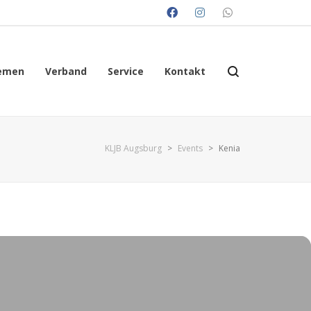
emen
Verband
Service
Kontakt
KLJB Augsburg
>
Events
>
Kenia