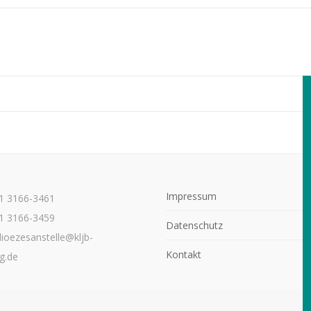
Impressum
21 3166-3461
1 3166-3459
Datenschutz
dioezesanstelle@kljb-
Kontakt
g.de