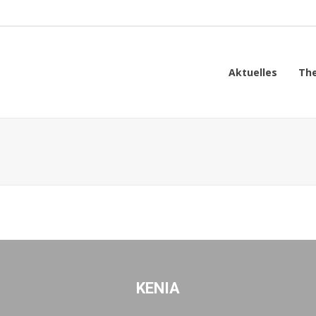
Aktuelles
Th
KENIA