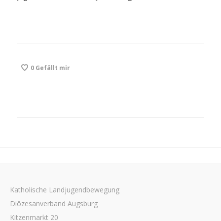
0
Gefällt mir
Katholische Landjugendbewegung
Diözesanverband Augsburg
Kitzenmarkt 20