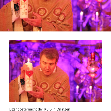
Jugendosternacht der KLJB in Dillingen