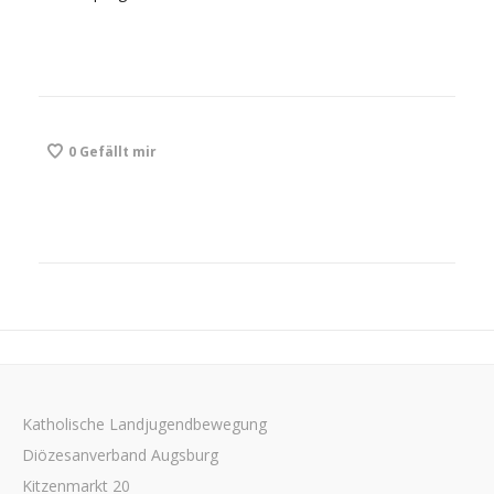
0
Gefällt mir
Katholische Landjugendbewegung
Diözesanverband Augsburg
Kitzenmarkt 20