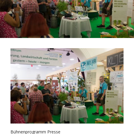
Bühnenprogramm Presse