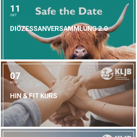
11
OKT
DIÖZESSANVERSAMMLUNG 2.0
07
NOV
HIN & FIT KURS