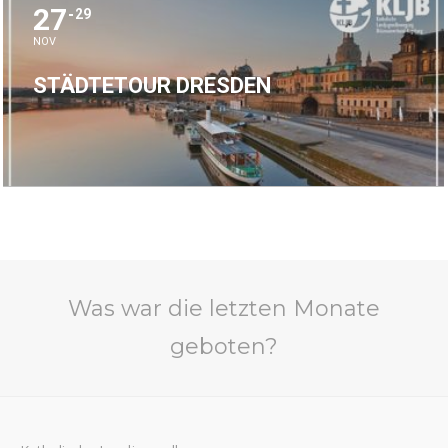
27
29
NOV
STÄDTETOUR DRESDEN
Was war die letzten Monate
geboten?