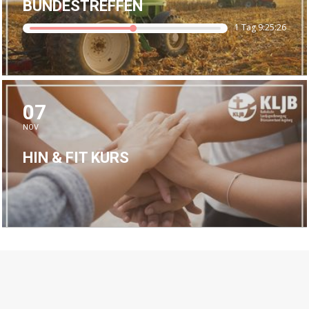
BUNDESTREFFEN
1 Tag 9:25:26
07
NOV
HIN & FIT KURS